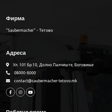
Фирма
"Saubermacher" - Тетово
Адреса
Ул. 101 Бр.10, Долно Палчиште, Боговиње
08000-8000
contact@saubermacher-tetovo.mk
Работно време