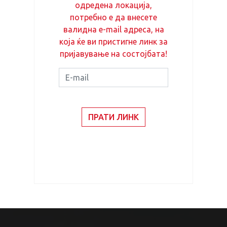
одредена локација,
потребно е да внесете
валидна e-mail адреса, на
која ќе ви пристигне линк за
пријавување на состојбата!