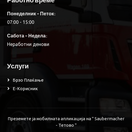
Понеделник - Петок:
07:00 - 15:00
Сабота - Недела:
Неработни денови
Услуги
Брзо Плаќање
Е-Корисник
Преземете ја мобилната апликација на " Saubermacher
- Тетово "